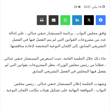
14 يناير، 2021
29
فيسبوك
X
لينكدإن
واتساب
مشاركة عبر البريد
طباعة
وافق مجلس النواب ، برئاسة المستشار حنفي جبالي ، علي إحالة
عدد من مشروعات القوانين التي لم يتم الفصل فيها في الفصل
التشريعي السابق، إلى اللجان النوعية المختصة لإعادة مناقشتها.
جاء ذلك خلال الجلسة العامة، حيث استعرض المستشار حنفي جبالي
، خطابا من رئيس مجلس الوزراء، بنظر المشروعات بقوانين التي لم
يفصل فيها المجلس في الفصل التشريعي السابق.
وشهدت الجلسة إعلان المستشار حنفي جبالي ، رئيس مجلس
النواب ، الموافقة النهائية على تشكيل هيئات مكاتب اللجان النوعية .