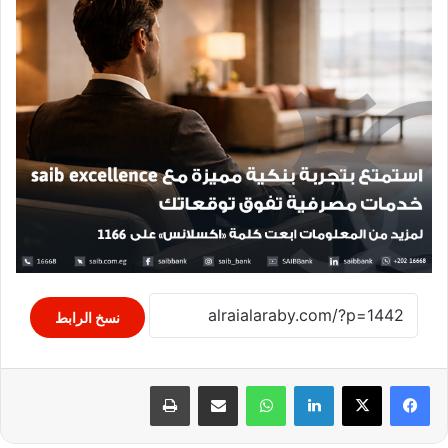
نسخ الرابط
لينكدإن
واتساب
مشاركة عبر البريد
طباعة