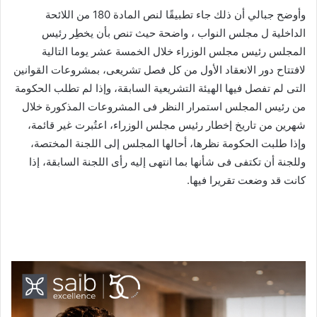
وأوضح جبالي أن ذلك جاء تطبيقًا لنص المادة 180 من اللائحة
الداخلية ل مجلس النواب ، واضحة حيث تنص بأن يخطِر رئيس
المجلس رئيس مجلس الوزراء خلال الخمسة عشر يوما التالية
لافتتاح دور الانعقاد الأول من كل فصل تشريعى، بمشروعات القوانين
التى لم تفصل فيها الهيئة التشريعية السابقة، وإذا لم تطلب الحكومة
من رئيس المجلس استمرار النظر فى المشروعات المذكورة خلال
شهرين من تاريخ إخطار رئيس مجلس الوزراء، اعتُبرت غير قائمة،
وإذا طلبت الحكومة نظرها، أحالها المجلس إلى اللجنة المختصة،
وللجنة أن تكتفى فى شأنها بما انتهى إليه رأى اللجنة السابقة، إذا
كانت قد وضعت تقريرا فيها.