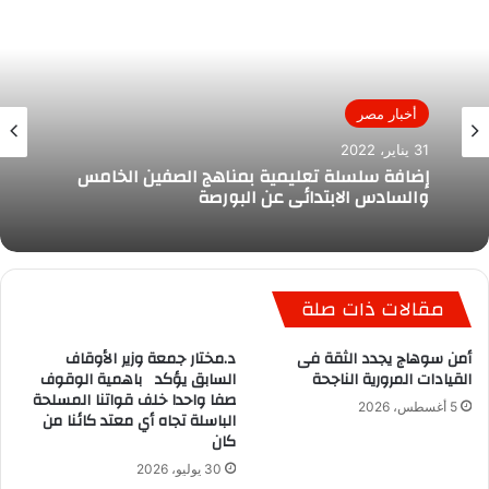
أخبار مصر
31 يناير، 2022
إضافة سلسلة تعليمية بمناهج الصفين الخامس
والسادس الابتدائى عن البورصة
مقالات ذات صلة
أمن سوهاج يجدد الثقة فى
د.مختار جمعة وزير الأوقاف
القيادات المرورية الناجحة
السابق يؤكد باهمية الوقوف
صفا واحدا خلف قواتنا المسلحة
5 أغسطس، 2026
الباسلة تجاه أي معتد كائنا من
كان
30 يوليو، 2026