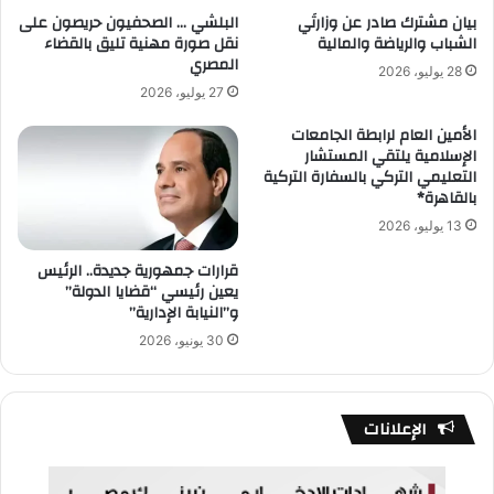
بيان مشترك صادر عن وزارتَي
البلشي … الصحفيون حريصون على
الشباب والرياضة والمالية
نقل صورة مهنية تليق بالقضاء
المصري
28 يوليو، 2026
27 يوليو، 2026
الأمين العام لرابطة الجامعات
الإسلامية يلتقي المستشار
التعليمي التركي بالسفارة التركية
بالقاهرة*
13 يوليو، 2026
قرارات جمهورية جديدة.. الرئيس
يعين رئيسي “قضايا الدولة”
و”النيابة الإدارية”
30 يونيو، 2026
الإعلانات