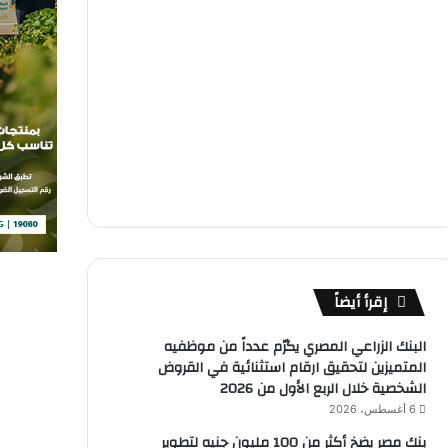
إقرأ أيضاً
البنك الزراعي المصري يكرّم عدداً من موظفيه
المتميزين لتحقيق ارقام استثنائية في القروض
الشخصية خلال الربع الأول من 2026
6 أغسطس، 2026
بنك مصر يضخ أكثر من 100 مليون جنيه لتطوير