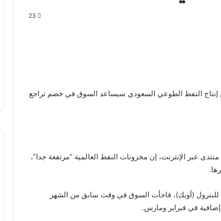
23
خفض إنتاج النفط الطوعي السعودي سيساعد السوق في خضم تراجع
منتدى عبر الإنترنت، إن مخزونات النفط العالمية “مرتفعة جدا”،
ها.
ة للبترول (أوبك)، فاجأت السوق في وقت سابق من الشهر
إضافية في فبراير ومارس.