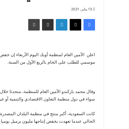
13 يناير، 2021
فيسبوك
X
لينكدإن
مشاركة عبر البريد
طباعة
اعلن الأمين العام لمنظمة أوبك اليوم الأربعاء إن 
موسمي للطلب على الخام بالربع الأول من السنة.
وقال محمد باركندو الأمين العام للمنظمة، متحدثا خلال 
سواء في دول منظمة التعاون الاقتصادي والتنمية أو غير
كانت السعودية، أكبر منتج في منظمة البلدان المصدر
الحالي عندما تعهدت بخفض إنتاجها مليون برميل يوميا 