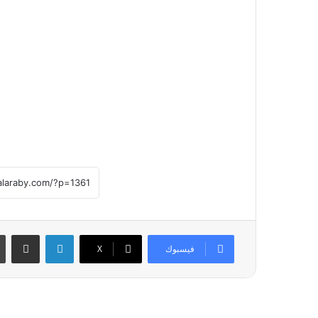
لينكدإن
مشاركة عبر
فيسبوك
X