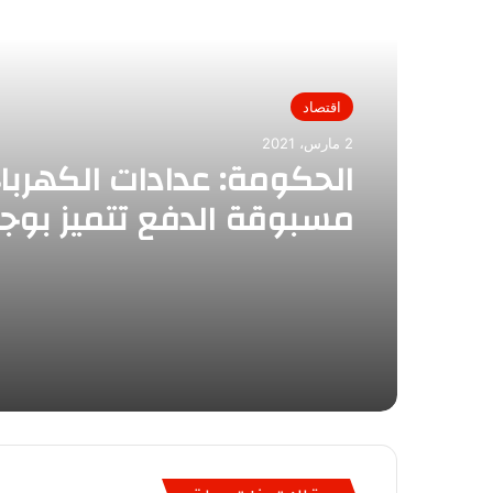
أقرأ التالي
اقتصاد
2 مارس، 2021
الحكومة: عدادات الكهرباء
مسبوقة الدفع تتميز بوج
لمبات تنذر بقرب نفاد الرص