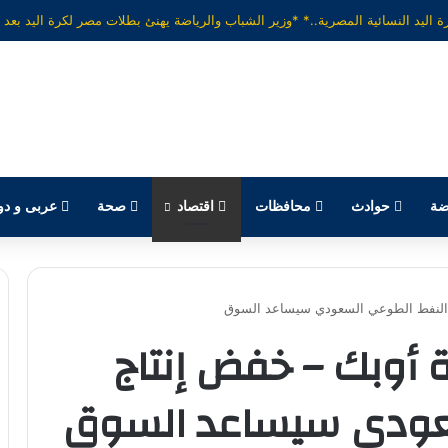
ضة
حوادث
محافظات
اقتصاد
صحة
عربى و دو
ج النفط الطوعي السعودي سيساعد السوق
ة أوبك – خفض إنتاج
عودي سيساعد السوق