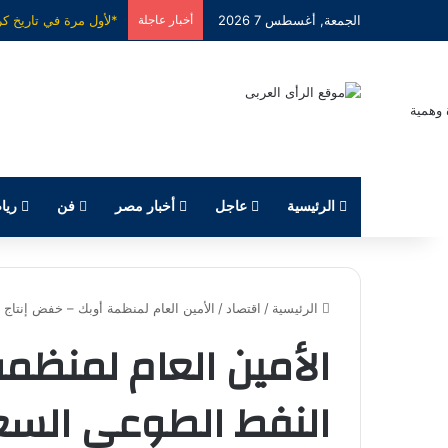
الجمعة, أغسطس 7 2026
أخبار عاجلة
الرئيسية
عاجل
أخبار مصر
فن
ريا
الرئيسية
/
اقتصاد
/
الأمين العام لمنظمة أوبك – خفض إنتا
الأمين العام لمنظم
النفط الطوعي الس