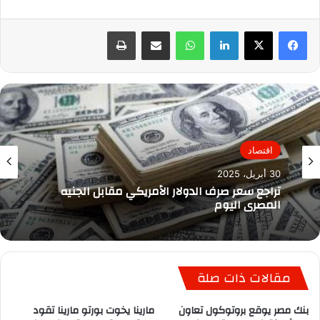
لينكدإن
واتساب
مشاركة عبر البريد
طباعة
اقتصاد
30 أبريل، 2025
تراجع سعر صرف الدولار الأمريكي مقابل الجنيه
المصري اليوم
مقالات ذات صلة
بنك مصر يوقع بروتوكول تعاون
مارينا يخوت بورتو مارينا تقود