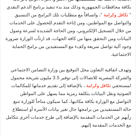
بكافة محافظات الجمهورية وذلك منذ بدء تنفيذ برنامج الدعم النقدي
”
تكافل وكرامة
“، واتساقاً مع متطلبات تلك البرامج من التنسيق
والتواصل مع المواطنين، ومن إتاحة التقدم للحصول على الخدمات
من خلال التسجيل الإلكتروني، ومن الحاجة الشديدة لسرعة وصول
البيانات ومن التحقق منها من كافة الجهات، قد ارتأت الوزارة ضرورة
وجود آلية تواصل سريعة وكفء مع المستفيدين من برامج الحماية
الاجتماعية.
وتهدف اتفاقية التعاون محل التوقيع بين وزارة التضامن الاجتماعي
والشركة المصرية للاتصالات إلى توفير 3.5 مليون شريحة محمول
لمستحقي
تكافل وكرامة
، بالإضافة إلى تقديم خدماتها للمكالمات
الصوتية ونقل البيانات بتكلفة رمزية مما يسهل على المواطن
التواصل مع الوزارة بكافة مكاتبها، كما سيكون متاحاً للوزارة تتبع
حالة المستفيدين من برامجها حال تغير بيانات الأسرة أو استطلاع
رأيهم عن الخدمات المقدمة بالإضافة إلى طرح خدمات أخرى تتكامل
مع الخدمات المقدمة إليهم.