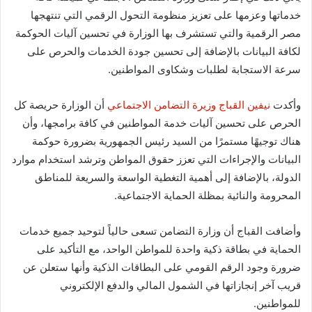
خدماتها وعزمها على تعزيز منظومة التحول الرقمي التي تنتهجها
مصر الرقمية والتي تستشرف بها الوزارة في تحسين آليات الحوكمة
لكافة البيانات بالإضافة إلى تحسين جودة الخدمات والحرص على
سرعة الاستجابة لطلبات وشكاوى المواطنين.
وأكدت
نيفين القباج
وزيرة التضامن الاجتماعي
أن الوزارة حريصة كل
الحرص على تحسين آليات خدمة المواطنين في كافة برامجها، وأن
هناك توجيهًا مستمرًا من السيد رئيس الجمهورية بضرورة حوكمة
البيانات والإجراءات التي تعزز حقوق المواطن وترشد استخدام موارد
الدولة، بالإضافة إلى أهمية التغطية الواسعة والسريعة للمناطق
المحرومة والنائية بمظلة الحماية الاجتماعية.
وأضافت القباج أن وزارة التضامن تسعى حالياً لتوحيد جميع خدمات
الحماية في بطاقة ذكية واحدة للمواطن الواحد، مع التأكيد على
ضرورة وجود الرقم القومي على البطاقات الذكية وأنها ستعلن عن
قريب آخر إنجازاتها في الشمول المالي والدفع الإلكتروني
للمواطنين.