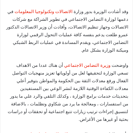
وقد أشادت الوزيرة بدور وزارة
الاتصالات وتكنولوجيا المعلومات
في
دعمها لوزارة التضامن الاجتماعي في تطوير الشراكة مع شركات
الاتصالات وجهاز تنظيم الاتصالات، وأفادت أن وزير الاتصالات الدكتور
عمرو طلعت يدعم بنفسه كافة عمليات التحول الرقمي لوزارة
التضامن الاجتماعي، ويقدم المساندة في عمليات الربط الشبكي
وميكنة الوزارة بشكل عام.
واوضحت
وزيرة التضامن الاجتماعي
أن هناك عددا من الاهداف
تسعي الوزارة لتحقيقها لعل من أولوياتها تعزيز منهجيات التواصل
الفعال ورفع معدلات الثقة بين الحكومة والمواطن بتوفير أعلي
معدلات الكفاءة الوقتية اللازمة لنشر الوعي بين المستفيدين
بتحديثات خدمات برامج الوزارة ، وكذلك التلقي والرد علي ما يدور
من استفسارات ، ومعالجة ما يرد من شكاوي وتظلمات ، بالاضافة
لتنسيق إجراءات ترتيب زيارات تتبع اجتماعية أو تحققات أو دراسات
بحثية أو غيرها من الأغراض.