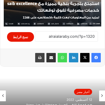
نسخ الرابط
لينكدإن
واتساب
مشاركة عبر البريد
طباعة
أخبار مصر
12 أغسطس، 2022