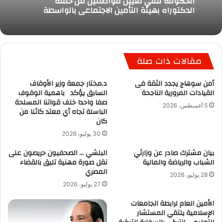
الحكومة تنفي تعيين مواطنتين من حملة
الدكتوراه بهيئة التأمين الاجتماعي بالواسطة
مقالات ذات صلة
أمن سوهاج يجدد الثقة فى
د.مختار جمعة وزير الأوقاف
القيادات المرورية الناجحة
السابق يؤكد باهمية الوقوف
صفا واحدا خلف قواتنا المسلحة
5 أغسطس، 2026
الباسلة تجاه أي معتد كائنا من
كان
30 يوليو، 2026
بيان مشترك صادر عن وزارتَي
البلشي … الصحفيون حريصون على
الشباب والرياضة والمالية
نقل صورة مهنية تليق بالقضاء
المصري
28 يوليو، 2026
27 يوليو، 2026
الأمين العام لرابطة الجامعات
الإسلامية يلتقي المستشار