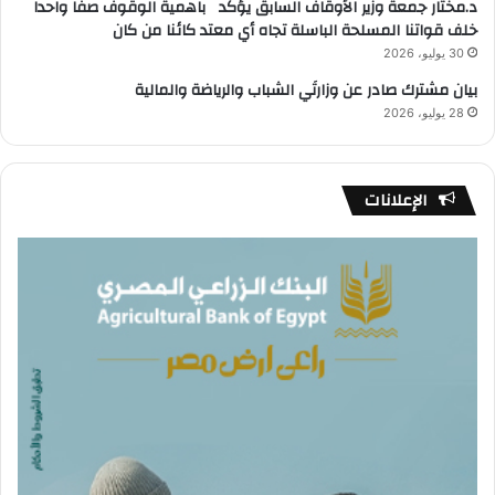
د.مختار جمعة وزير الأوقاف السابق يؤكد باهمية الوقوف صفا واحدا
خلف قواتنا المسلحة الباسلة تجاه أي معتد كائنا من كان
30 يوليو، 2026
بيان مشترك صادر عن وزارتَي الشباب والرياضة والمالية
28 يوليو، 2026
الإعلانات