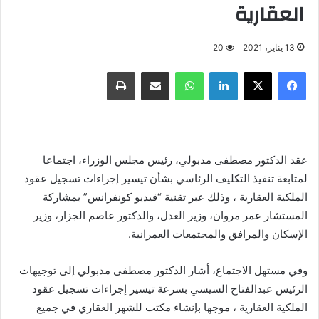
العقارية
13 يناير، 2021
20
فيسبوك
X
لينكدإن
واتساب
مشاركة عبر البريد
طباعة
عقد الدكتور مصطفى مدبولي، رئيس مجلس الوزراء، اجتماعا
لمتابعة تنفيذ التكليف الرئاسي بشأن تيسير إجراءات تسجيل عقود
الملكية العقارية ، وذلك عبر تقنية “فيديو كونفرانس” بمشاركة
المستشار عمر مروان، وزير العدل، والدكتور عاصم الجزار، وزير
الإسكان والمرافق والمجتمعات العمرانية.
وفي مستهل الاجتماع، أشار الدكتور مصطفى مدبولي إلى توجيهات
الرئيس عبدالفتاح السيسي بسرعة تيسير إجراءات تسجيل عقود
الملكية العقارية ، موجها بإنشاء مكتب للشهر العقاري في جميع