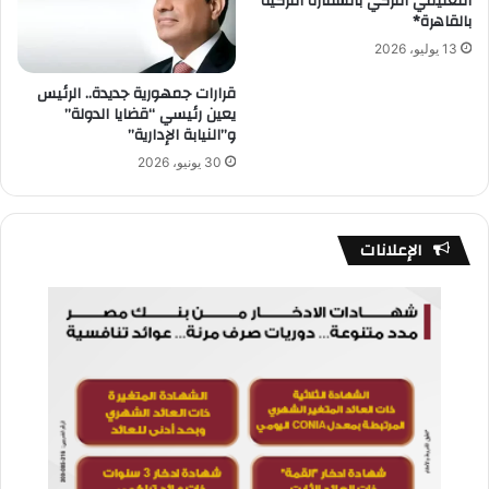
التعليمي التركي بالسفارة التركية
بالقاهرة*
13 يوليو، 2026
قرارات جمهورية جديدة.. الرئيس
يعين رئيسي “قضايا الدولة”
و”النيابة الإدارية”
30 يونيو، 2026
الإعلانات