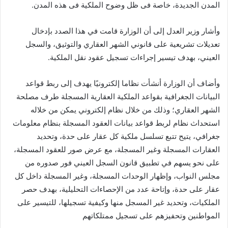
المدن الجديدة، خاصة فى ظل وضوح الملكية فى هذه المدن.
وأشار وزير العدل إلى أن الوزارة قامت في هذا الصدد بإدخال
تعديلات تشريعية على قانوني الشهر العقاري والتوثيق، والسجل
العيني، بهدف تيسير إجراءات تسجيل عقود نقل الملكية.
وأضاف أن الوزارة أنشأت نظاما إلكترونيًا يهدف إلى ربط قواعد
البيانات الجغرافية بقواعد الملكية العقارية المسجلة طرف مصلحة
الشهر العقاري؛ وذلك من خلال نظام إلكتروني يمكن من خلاله
استحداث نظام لربط قواعد بيانات العقود المسجلة بنظام معلومات
جغرافي، يتيح تتبع تسلسل ملكية كل عقار على حدة، وتحديد
العقارات المسجلة وغير المسجلة، مع عرض صور للعقود المسجلة،
على نحو يسهم في تطبيق قانون السجل العيني فور صدوره من
مجلس النواب، وإظهار الوحدات المسجلة، وغير المسجلة داخل كل
عقار على حدة، وإتاحة عدد من الإحصاءات التحليلية، بهدف حصر
الملكيات، وتحديد غير المسجل منها وكيفية تسجيلها، للتيسير على
المواطنين وتحفيزهم على تسجيل ممتلكاتهم