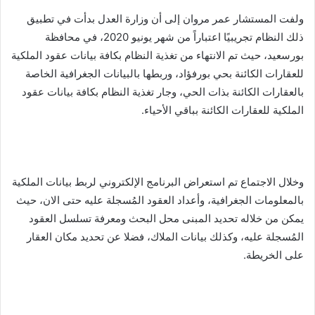
ولفت المستشار عمر مروان إلى أن وزارة العدل بدأت في تطبيق
ذلك النظام تجريبيًا اعتباراً من شهر يونيو 2020، في محافظة
بورسعيد، حيث تم الانتهاء من تغذية النظام بكافة بيانات عقود الملكية
للعقارات الكائنة بحي بورفؤاد، وربطها بالبيانات الجغرافية الخاصة
بالعقارات الكائنة بذات الحي، وجار تغذية النظام بكافة بيانات عقود
الملكية للعقارات الكائنة بباقي الأحياء.
وخلال الاجتماع تم استعراض البرنامج الإلكتروني لربط بيانات الملكية
بالمعلومات الجغرافية، وأعداد العقود المُسجلة عليه حتى الان، حيث
يمكن من خلاله تحديد المبنى محل البحث ومعرفة تسلسل العقود
المُسجلة عليه، وكذلك بيانات الملاك، فضلا عن تحديد مكان العقار
على الخريطة.