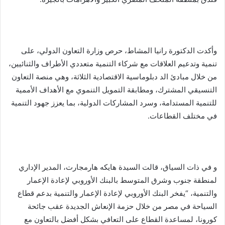
وأكدت الدكتورة رانيا المشاط، حرص وزارة التعاون الدولي، على
تنمية وتدعيم العلاقات مع شركاء التنمية متعددي الأطراف والثنائيين،
من خلال مبادئ الد دبلوماسية الاقتصادية الثلاثة، وهي منصة التعاون
التنسيقي المشترك، ومطابقة التمويل التنموي مع الأهداف الأممية
للتنمية المستدامة، وسرد المشاركات الدولية، بما يعزز جهود التنمية
في مختلف القطاعات.
و في ذات السياق، قالت السيدة هايكه هارمجارت، المدير الإداري
لمنطقة جنوب وشرق المتوسط بالبنك الأوروبي لإعادة الإعمار
والتنمية، “يفخر البنك الأوروبي لإعادة الإعمار والتنمية بدعم قطاع
السياحة في مصر من خلال حزمة الإنعاش الجديدة عقب جائحة
كورونا، لمساعدة القطاع على التعافي بشكل أفضل بالتعاون مع