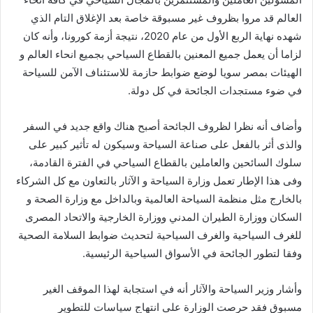
العالم قد مروا بظروف غير مسبوقة خاصة بعد الإغلاق التام الذي
شهده نهاية الربع الأول من عام 2020، نتيجة أزمة كورونا، وأنه كان
لزاما أن يعمل جميع المعنين بالقطاع السياحي بجميع انحاء العالم و
الهيئات بمصر سويا لوضع ضوابط حازمة للاستئناف الآمن للسياحة
في ضوء مستجدات الجائحة في كل دولة.
وأضاف أنه نظرا لظروف الجائحة أصبح هناك واقع جديد في السفر
والذى أثر بالفعل على صناعة السياحة وسيكون له تأثير كبير على
سلوك السائحين والعاملين بالقطاع السياحي في الفترة القادمة،
وفى هذا الإطار تعمل وزارة السياحة و الآثار بالتعاون مع كل الشركاء
بالخارج مثل منظمة السياحة العالمية وبالداخل مع وزارة الصحة و
السكان ووزارة الطيران المدني ووزارة الخارجية والاتحاد المصرى
للغرف السياحية والغرف السياحية لتحديث ضوابط السلامة الصحية
وفقا لتطور الجائحة في الأسواق السياحية الرئيسية.
وأشار وزير السياحة والآثار أنه في استجابة لهذا الموقف الغير
مسبوق فقد حرصت الوزارة على انتهاج سياسات للتطوير