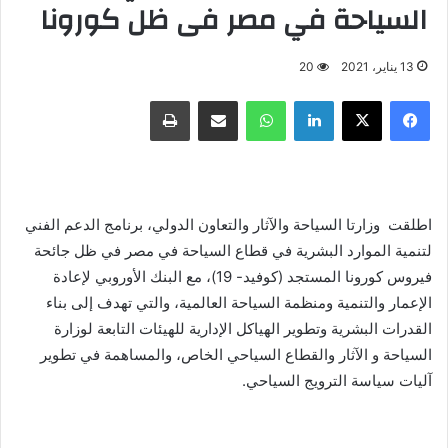
السياحة في مصر فى ظل كورونا
13 يناير، 2021
20
فيسبوك
X
لينكدإن
واتساب
مشاركة عبر البريد
طباعة
اطلقت وزارتا السياحة والآثار والتعاون الدولي، برنامج الدعم الفني
لتنمية الموارد البشرية في قطاع السياحة في مصر في ظل جائحة
فيروس كورونا المستجد (كوفيد- 19)، مع البنك الأوروبي لإعادة
الإعمار والتنمية ومنظمة السياحة العالمية، والتي تهدف إلى بناء
القدرات البشرية وتطوير الهياكل الإدارية للهيئات التابعة لوزارة
السياحة و الآثار والقطاع السياحي الخاص، والمساهمة في تطوير
آليات سياسة الترويج السياحي.