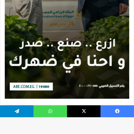
يسبوك
X
واتساب
تيلقرام
تصميم الموقع بواسطة Ahmed Gaber