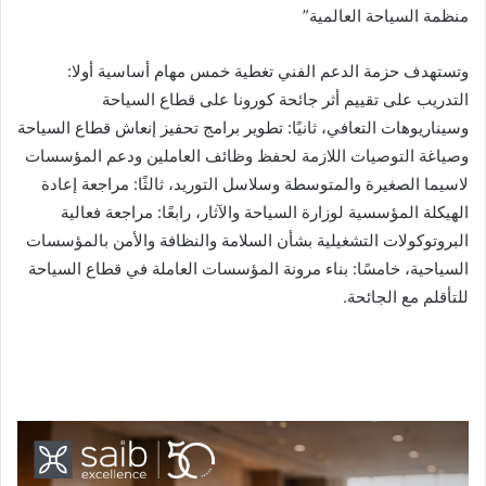
منظمة السياحة العالمية”
وتستهدف حزمة الدعم الفني تغطية خمس مهام أساسية أولا:
التدريب على تقييم أثر جائحة كورونا على قطاع السياحة
وسيناريوهات التعافي، ثانيًا: تطوير برامج تحفيز إنعاش قطاع السياحة
وصياغة التوصيات اللازمة لحفظ وظائف العاملين ودعم المؤسسات
لاسيما الصغيرة والمتوسطة وسلاسل التوريد، ثالثًا: مراجعة إعادة
الهيكلة المؤسسية لوزارة السياحة والآثار، رابعًا: مراجعة فعالية
البروتوكولات التشغيلية بشأن السلامة والنظافة والأمن بالمؤسسات
السياحية، خامسًا: بناء مرونة المؤسسات العاملة في قطاع السياحة
للتأقلم مع الجائحة.