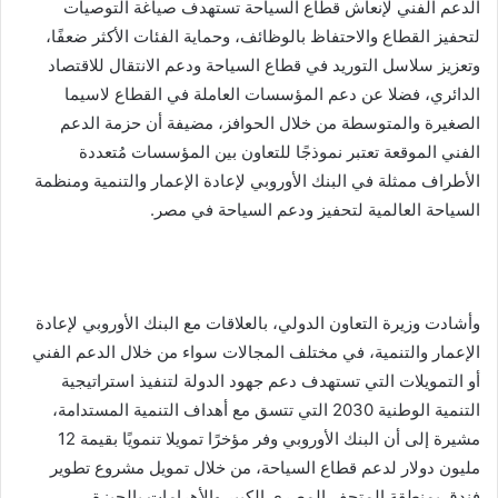
الدعم الفني لإنعاش قطاع السياحة تستهدف صياغة التوصيات
لتحفيز القطاع والاحتفاظ بالوظائف، وحماية الفئات الأكثر ضعفًا،
وتعزيز سلاسل التوريد في قطاع السياحة ودعم الانتقال للاقتصاد
الدائري، فضلا عن دعم المؤسسات العاملة في القطاع لاسيما
الصغيرة والمتوسطة من خلال الحوافز، مضيفة أن حزمة الدعم
الفني الموقعة تعتبر نموذجًا للتعاون بين المؤسسات مُتعددة
الأطراف ممثلة في البنك الأوروبي لإعادة الإعمار والتنمية ومنظمة
السياحة العالمية لتحفيز ودعم السياحة في مصر.
وأشادت وزيرة التعاون الدولي، بالعلاقات مع البنك الأوروبي لإعادة
الإعمار والتنمية، في مختلف المجالات سواء من خلال الدعم الفني
أو التمويلات التي تستهدف دعم جهود الدولة لتنفيذ استراتيجية
التنمية الوطنية 2030 التي تتسق مع أهداف التنمية المستدامة،
مشيرة إلى أن البنك الأوروبي وفر مؤخرًا تمويلا تنمويًا بقيمة 12
مليون دولار لدعم قطاع السياحة، من خلال تمويل مشروع تطوير
فندق بمنطقة المتحف المصري الكبير والأهرامات بالجيزة.