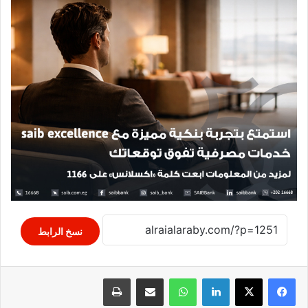
نسخ الرابط
لينكدإن
واتساب
مشاركة عبر البريد
طباعة