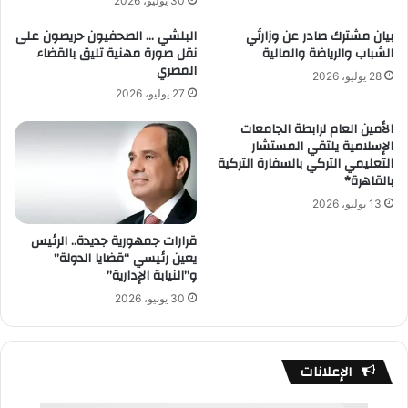
30 يوليو، 2026
بيان مشترك صادر عن وزارتَي
البلشي … الصحفيون حريصون على
الشباب والرياضة والمالية
نقل صورة مهنية تليق بالقضاء
المصري
28 يوليو، 2026
27 يوليو، 2026
الأمين العام لرابطة الجامعات
الإسلامية يلتقي المستشار
التعليمي التركي بالسفارة التركية
بالقاهرة*
13 يوليو، 2026
قرارات جمهورية جديدة.. الرئيس
يعين رئيسي “قضايا الدولة”
و”النيابة الإدارية”
30 يونيو، 2026
الإعلانات