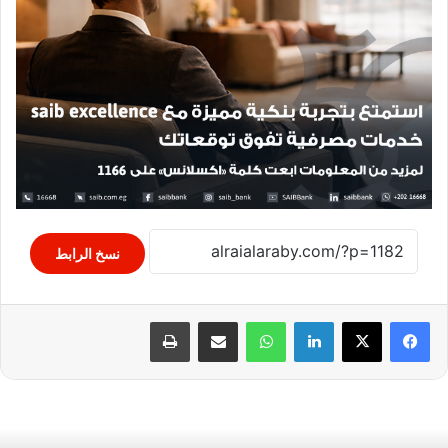
نسخ الرابط
لينكدإن
واتساب
مشاركة عبر البريد
طباعة