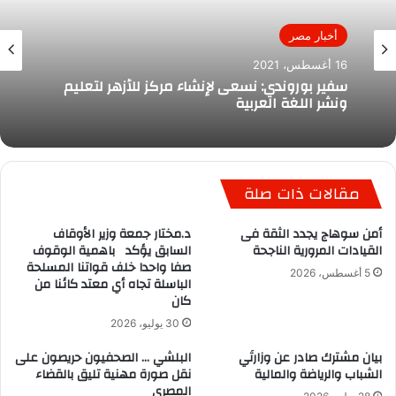
أخبار مصر
16 أغسطس، 2021
سفير بوروندي: نسعى لإنشاء مركز للأزهر لتعليم
ونشر اللغة العربية
مقالات ذات صلة
أمن سوهاج يجدد الثقة فى
د.مختار جمعة وزير الأوقاف
القيادات المرورية الناجحة
السابق يؤكد باهمية الوقوف
صفا واحدا خلف قواتنا المسلحة
5 أغسطس، 2026
الباسلة تجاه أي معتد كائنا من
كان
30 يوليو، 2026
بيان مشترك صادر عن وزارتَي
البلشي … الصحفيون حريصون على
الشباب والرياضة والمالية
نقل صورة مهنية تليق بالقضاء
المصري