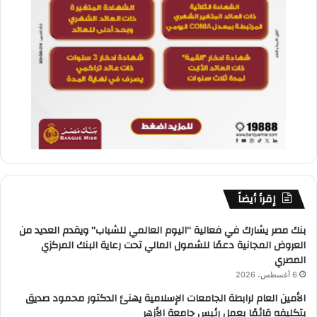
إقرأ أيضاً
بنك مصر يشارك في فعالية “اليوم العالمي للشباب” ويقدم العديد من
العروض المجانية دعمًا للشمول المالي تحت رعاية البنك المركزي
المصري
6 أغسطس، 2026
الأمين العام لرابطة الجامعات الإسلامية يهنئ الدكتور محمود صديق
بتكليفه قائمًا بعمل رئيس جامعة الأزهر