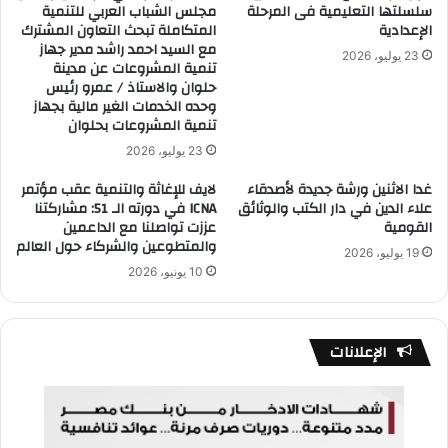
سلسلتها التعليمية فى المرحلة
مجلس الشباب العربي للتنمية
الإعدادية
المتكاملة تبحث التعاون المشترك
مع السيد احمد راشد مدير جهاز
23 يوليو، 2026
تنمية المشروعات عن مدينة
حلوان والاستاذ / عمرو رئيس
وحده الخدمات الغير مالية بجهاز
تنمية المشروعات بحلوان
23 يوليو، 2026
غدا الاثنين ورشة جديدة لأصدقاء
لايف للإغاثة والتنمية عقب مؤتمر
علاء الدين في دار الكتب والوثائق
ICNA في دورته الـ 51: مشاركتنا
القومية
عززت تواصلنا مع الداعمين
والمتطوعين والشركاء حول العالم
19 يوليو، 2026
10 يونيو، 2026
الإعلانات