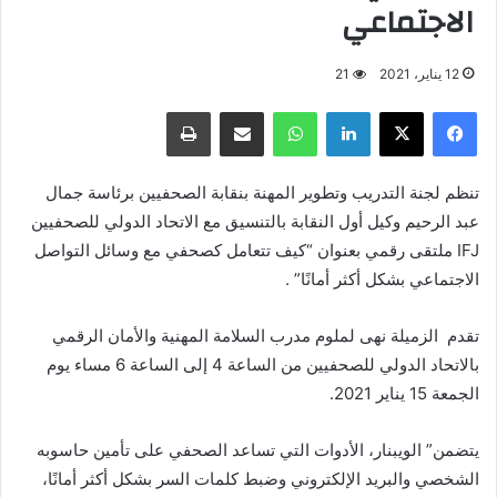
الاجتماعي
12 يناير، 2021
21
فيسبوك
X
لينكدإن
واتساب
مشاركة عبر البريد
طباعة
تنظم لجنة التدريب وتطوير المهنة بنقابة الصحفيين برئاسة جمال
عبد الرحيم وكيل أول النقابة بالتنسيق مع الاتحاد الدولي للصحفيين
IFJ ملتقى رقمي بعنوان “كيف تتعامل كصحفي مع وسائل التواصل
الاجتماعي بشكل أكثر أمانًا” .
تقدم الزميلة نهى لملوم مدرب السلامة المهنية والأمان الرقمي
بالاتحاد الدولي للصحفيين من الساعة 4 إلى الساعة 6 مساء يوم
الجمعة 15 يناير 2021.
يتضمن” الويبنار، الأدوات التي تساعد الصحفي على تأمين حاسوبه
الشخصي والبريد الإلكتروني وضبط كلمات السر بشكل أكثر أمانًا،