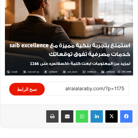
نسخ الرابط
لينكدإن
واتساب
مشاركة عبر البريد
طباعة