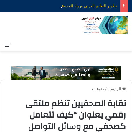
تطوير التعليم العربي ورواد المستقبل.. رؤية جديدة لصناعة التعليم الذكي
الق
الرئيسية
/
منوعات
نقابة الصحفيين تنظم ملتقى
رقمي بعنوان “كيف تتعامل
كصحفي مع وسائل التواصل