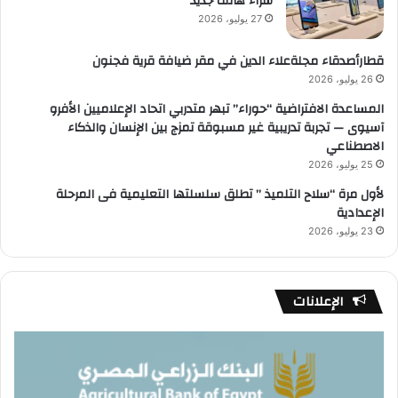
شراء هاتف جديد
27 يوليو، 2026
قطارأصدقاء مجلةعلاء الدين في مقر ضيافة قرية فجنون
26 يوليو، 2026
المساعدة الافتراضية “حوراء” تبهر متدربي اتحاد الإعلاميين الأفرو
آسيوى — تجربة تدريبية غير مسبوقة تمزج بين الإنسان والذكاء
الاصطناعي
25 يوليو، 2026
لأول مرة “سلاح التلميذ ” تطلق سلسلتها التعليمية فى المرحلة
الإعدادية
23 يوليو، 2026
الإعلانات