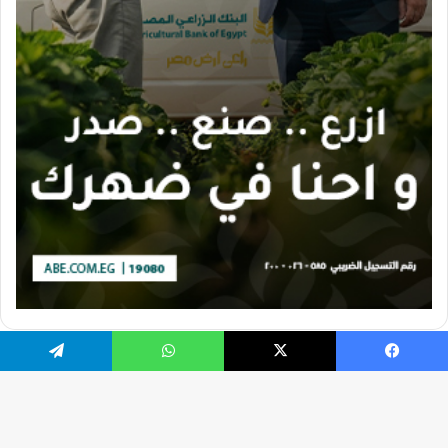
يسبوك
X
واتساب
تيلقرام
تصميم الموقع بواسطة Ahmed Gaber
جميع الحقوق محفوظة 2026