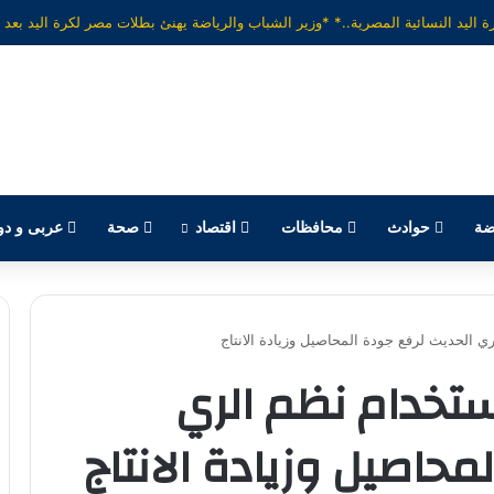
ضة
حوادث
محافظات
اقتصاد
صحة
عربى و دو
ري الحديث لرفع جودة المحاصيل وزيادة الانتاج
استخدام نظم الري
محاصيل وزيادة الانتاج