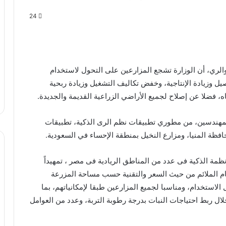
24
والري، أن الوزارة تشجع المزارعين على التحول لاستخدام
 وزيادة الإنتاجية، وخفض تكاليف التشغيل وزيادة ربحية
اه، فضلا عن إصلاح لجميع الأراضي الزراعية القديمة والجديدة.
لمهندسين، من مطوري تطبيقات نظم الرى الذكية، تطبيقات
فظة المنيا، ومزارع النخيل بمنطقة الإحساء في السعودية.
ظمة الذكية فى عدد من المناطق الريادية فى مصر ، تمهيداً
ام الملائم من حيث السعر والتقنية حسب مساحة المزرعة
 الاستخدام، ومناسبا لجميع المزارعين طبقا لإمكانياتهم، بما
ال ربط احتياجات النبات بدرجة رطوبة التربة، وعدد من العوامل