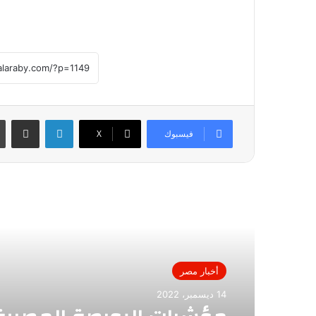
لينكدإن
مشاركة عبر
فيسبوك
X
أقرأ التالي
أخبار مصر
14 ديسمبر، 2022