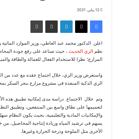
12 يناير، 2021
فيسبوك
X
لينكدإن
مشاركة عبر البريد
طباعة
اعلن الدكتور محمد عبد العاطي، وزير الموارد المائية 
نظم
الري الحديث
، حيث تساعد على رفع جودة المحاصيل
المزارع؛ نظرا للاستخدام الفعال للعمالة والطاقة والمي
واستعرض وزير الري، خلال اجتماع عقده مع عدد من ا
الري الذكية المنفذة فى مشروع مزارع بنجر السكر بمحا
وتم خلال الاجتماع دراسة مدى إمكانية تطبيق هذه الأن
لتعميمها على نطاق واسع بين المنتفعين، وتطبيق النظ
والإمكانيات المادية والتعليمية، بحيث يكون النظام سهل
يسهم فى ترشيد المياه وزيادة إنتاجية المحاصيل، من خل
الأخرى مثل الملوحة ودرجة الحرارة وغيرها.