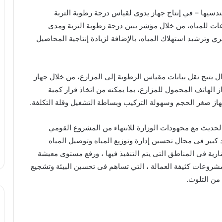
ندسيها – في إنتاج جهاز يدوى لقياس درجة رطوبة التربة
عات للمياه، من خلال مؤشر يبين درجة رطوبة التربة ومدى
 وترشيد استهلاك المياه، بالإضافة لزيادة إنتاجية المحاصيل
ال يتيح نقل بيانات مقياس الرطوبة إلى المزارع، من خلال جهاز
 الهاتف المحمول للمزارع، بما يمكنه من اتخاذ قرار كمية
از صغر الحجم وسهولة التركيب وبساطة التشغيل وقلة التكلفة.
لحديث مع مجهودات الوزارة للانتهاء من المشروع القومي
 كبير فى مجال تحسين إدارة وتوزيع المياه وتوصيل المياه
ضارية فى المناطق التى يتم التنفيذ فيها ، ورفع مستوى معيشة
مشروعات كثيفة العمالة ، التي تساهم فى تحسين البيئة وتشجيع
من التلوث.