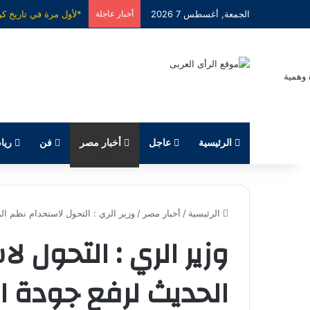
الجمعة, أغسطس 7 2026
أخبار عاجلة
الرئيسية
عاجل
أخبار مصر
فن
ريا
الرئيسية
/
أخبار مصر
/
وزير الري : التحول لاستخدام نظم ال
وزير الري : التحول ل
الحديث لرفع جودة ال