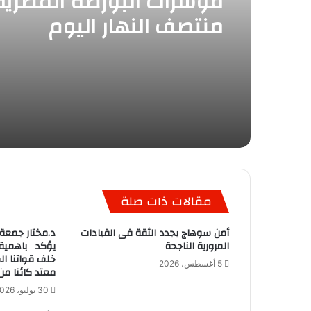
مؤشرات البورصة المصري
منتصف النهار اليوم
مقالات ذات صلة
أمن سوهاج يجدد الثقة فى القيادات
د.مختار جمعة 
المرورية الناجحة
يؤكد باهمية 
خلف قواتنا ال
5 أغسطس، 2026
معتد كائنا من
30 يوليو، 2026