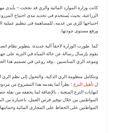
كانت وزارة الموارد المائية والري قد نجحت – بأيدى مه
الزراعية، بحيث يُستخدم فى تحديد مدى احتياج المزرو
احتياجها للرى من عدمه، للمساهمة فى تنظيم عملية الري
ورفع مستوى جودتها.
كما طورت الوزارة لاحقاً آلية جديدة، بتطوير نظام اتص
يقوم بإرسال رسالة عن حالة المياه في التربة على جهاز
وموعد الري المناسبين ، وقد روعي في تصميم هذا الجه
وتتكامل منظومة الري الذكية، والتحول إلى نظم الرى ا
ل
تأهيل الترع
؛ نظراً لما يقدمه هذا المشروع من مردود
لنهايات الترع المتعبة ، بالإضافة لما يحققه من نقلة ح
المواطنين من خلال توفير فرص العمل، باعتباره من ال
المواطنين على الحفاظ على المجارى المائية وحمايتها 