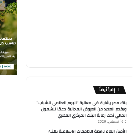
إقرأ أيضاً
بنك مصر يشارك في فعالية “اليوم العالمي للشباب”
ويقدم العديد من العروض المجانية دعمًا للشمول
المالي تحت رعاية البنك المركزي المصري
6 أغسطس، 2026
الأمين العام لرابطة الجامعات الإسلامية يهنئ