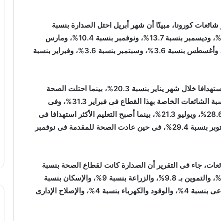
شائعات كورونا، مبينًا أن شهر أبريل احتل الصدارة بنسبة
20.1%، ومن ثم مايو بنسبة 16.5%، ويونيو بنسبة 14.4%، وديسمبر بنسبة 13.7%، ونوفمبر بنسبة 10.4%، ومارس
بنسبة 5.4%، وأكتوبر بنسبة 5.1%، ويوليو بنسبة 4.2%، وأغسطس بنسبة 3.6%، وسبتمبر بنسبة 3.6%، وفبراير بنسبة
وكشف التقرير أن قطاع الاقتصاد كان أكثر القطاعات استهدافا خلال شهر يناير بنسبة 20.3%، بينما احتلت الصحة
الصدارة على مدار الشهور الستة التالية حيث وصلت نسبة الشائعات الخاصة بهذا القطاع فى فبراير 31.3%، وفى
مارس 39.4%، وأبريل 37.3%، ومايو 36.5%، ويونيو 28.6%، ويوليو 21.3%، بينما أصبح التعليم الأكثر استهدافا فى
أغسطس بنسبة 22.4%، وسبتمبر بنسبة 34%، وأكتوبر بنسبة 29.4%، فى حين عادت الصحة للمقدمة فى نوفمبر
عات، جاء فى التقرير أن الصدارة كانت لقطاع الصحة بنسبة
24.1%، تلاه التعليم بنسبة 18.4%، والاقتصاد بنسبة 15%، والتموين بـ 9.8%، والزراعة بنسبة 9%، والإسكان بنسبة
4.3%، والسياحة والآثار بنسبة 4.1%، والتضامن الاجتماعى بنسبة 4%، والوقود والكهرباء بنسبة 4%، والإصلاح الإدارى