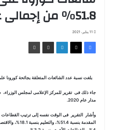
51.8% من إجمالى عدد الشائعات
11 يناير، 2021
فيسبوك
X
لينكدإن
مشاركة عبر البريد
طباعة
بلغت نسبة عدد الشائعات المتعلقة بجائحة كورونا على مدار العام الماضى
جاء ذلك فى تقرير للمركز الإعلامى لمجلس الوزراء،
مدار عام 2020.
وأشار التقرير فى الوقت نفسه إلى ترتيب القطاعات و
4%، والقطاعات الأخرى بنسبة 3.2%.