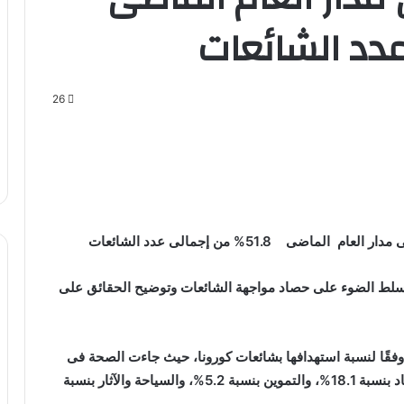
26
 51.8% من إجمالى عدد الشائعات
 سلط الضوء على حصاد مواجهة الشائعات وتوضيح الحقائق على
فقًا لنسبة استهدافها بشائعات كورونا، حيث جاءت الصحة فى
المقدمة بنسبة 51.4%، والتعليم بنسبة 18.1%، والاقتصاد بنسبة 18.1%، والتموين بنسبة 5.2%، والسياحة والآثار بنسبة