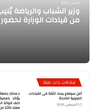
6 يناير، 2023
وزير الشباب والرياضة يُني
من قيادات الوزارة لحضور
احتفالات الطائفة الإنجيلي
الميلاد المجيد
مقالات ذات صلة
أمن سوهاج يجدد الثقة فى القيادات
د.مختار جمعة 
المرورية الناجحة
يؤكد باهمية 
خلف قواتنا ال
5 أغسطس، 2026
معتد كائنا من