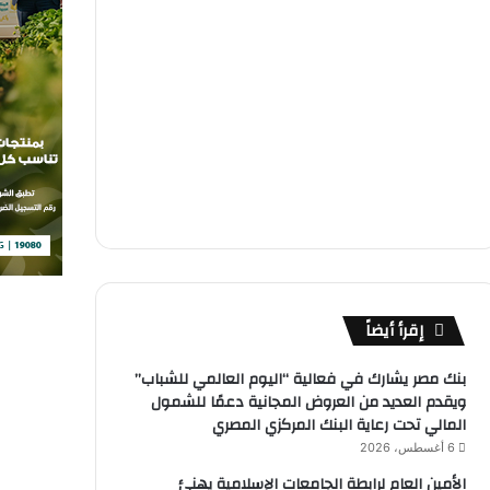
إقرأ أيضاً
بنك مصر يشارك في فعالية “اليوم العالمي للشباب”
ويقدم العديد من العروض المجانية دعمًا للشمول
المالي تحت رعاية البنك المركزي المصري
6 أغسطس، 2026
الأمين العام لرابطة الجامعات الإسلامية يهنئ