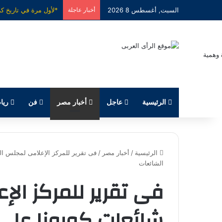
السبت, أغسطس 8 2026
أخبار عاجلة
الرئيسية
عاجل
أخبار مصر
فن
ريا
الرئيسية
/
أخبار مصر
/
الشائعات
فى تقرير للمركز الإ
شائعات كورونا على 