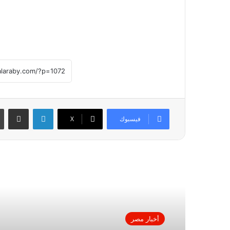
لينكدإن
مشاركة عبر
فيسبوك
X
أقرأ التالي
أخبار مصر