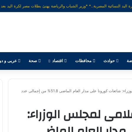
ضة
حوادث
محافظات
اقتصاد
صحة
عربى و دو
فى تقرير للمركز الإعلامى لمجلس الوزراء: شائعات كورونا على مدار العام الماضى 51.8% من إجمالى عدد
علامى لمجلس الوزراء:
مدار العام الماضى