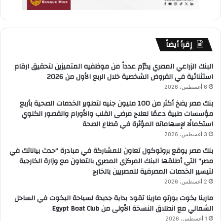
إقرأ أيضاً
البنك الزراعي المصري يكرّم عدداً من موظفيه المتميزين لتحقيق ارقام
استثنائية في القروض الشخصية خلال الربع الأول من 2026
6 أغسطس، 2026
بنك مصر يضخ أكثر من 100 مليون جنيه لتطوير الخدمات الصحية بأربع
مؤسسات طبية دعمًا لعلاج مرضى القلب والأورام والقصور الكلوي
استكمالًا لإسهاماته المؤثرة في قطاع الصحة
3 أغسطس، 2026
بنك مصر يوقع بروتوكول تعاون للمشاركة في مبادرة “حدث بياناتك في
مصر” التي أطلقها البنك المركزي المصري بالتعاون مع وزارة الخارجية
لتيسير الخدمات المصرفية للمصريين بالخارج
2 أغسطس، 2026
مارينا يخوت بورتو مارينا تقود بداية جديدة لسياحة اليخوت في الساحل
الشمالي مع انطلاق النسخة الأولى من Egypt Boat Club
1 أغسطس، 2026