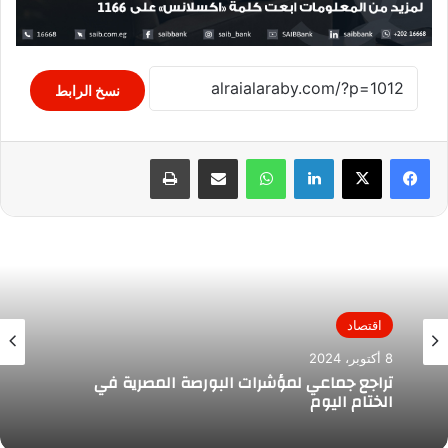
نسخ الرابط
لينكدإن
واتساب
مشاركة عبر البريد
طباعة
اقتصاد
8 أكتوبر، 2024
تراجع جماعي لمؤشرات البورصة المصرية في
الختام اليوم