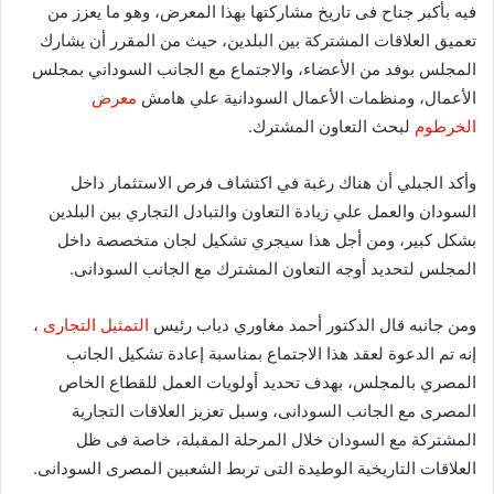
فيه بأكبر جناح فى تاريخ مشاركتها بهذا المعرض، وهو ما يعزز من
تعميق العلاقات المشتركة بين البلدين، حيث من المقرر أن يشارك
المجلس بوفد من الأعضاء، والاجتماع مع الجانب السوداني بمجلس
الأعمال، ومنظمات الأعمال السودانية علي هامش
معرض
الخرطوم
لبحث التعاون المشترك.
وأكد الجبلي أن هناك رغبة في اكتشاف فرص الاستثمار داخل
السودان والعمل علي زيادة التعاون والتبادل التجاري بين البلدين
بشكل كبير، ومن أجل هذا سيجري تشكيل لجان متخصصة داخل
المجلس لتحديد أوجه التعاون المشترك مع الجانب السودانى.
ومن جانبه قال الدكتور أحمد مغاوري دياب رئيس
التمثيل التجارى
،
إنه تم الدعوة لعقد هذا الاجتماع بمناسبة إعادة تشكيل الجانب
المصري بالمجلس، بهدف تحديد أولويات العمل للقطاع الخاص
المصرى مع الجانب السودانى، وسبل تعزيز العلاقات التجارية
المشتركة مع السودان خلال المرحلة المقبلة، خاصة فى ظل
العلاقات التاريخية الوطيدة التى تربط الشعبين المصرى السودانى.