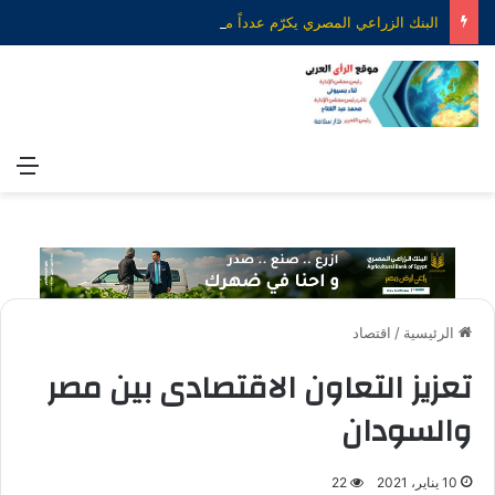
البنك الزراعي المصري يكرّم عدداً من موظفيه المتميزين لتحقيق ارقام استثنائية في القروض الشخصية خلال الربع الأول من 2026
الق
الرئيسية
/
اقتصاد
تعزيز التعاون الاقتصادى بين مصر
والسودان
10 يناير، 2021
22